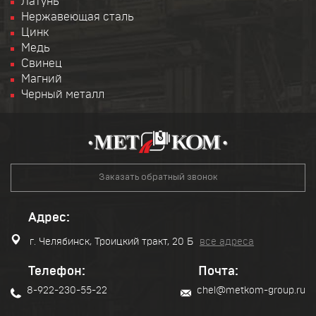
Латунь
Нержавеющая сталь
Цинк
Медь
Свинец
Магний
Черный металл
Заказать обратный звонок
Адрес:
г. Челябинск, Троицкий тракт, 20 Б
все адреса
Телефон:
Почта:
8-922-230-55-22
chel@metkom-group.ru