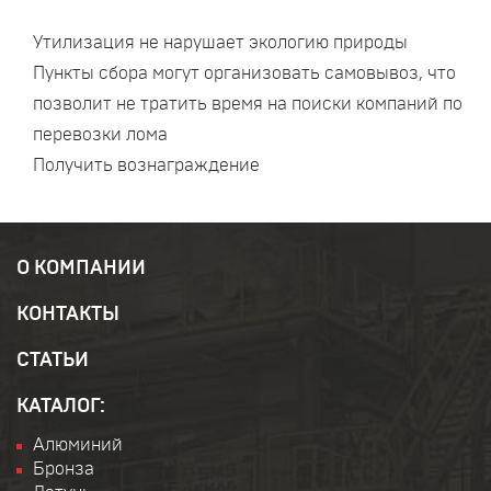
Утилизация не нарушает экологию природы
Пункты сбора могут организовать самовывоз, что
позволит не тратить время на поиски компаний по
перевозки лома
Получить вознаграждение
О КОМПАНИИ
КОНТАКТЫ
СТАТЬИ
КАТАЛОГ:
Алюминий
Бронза