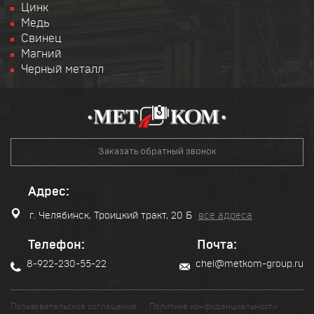
Цинк
Медь
Свинец
Магний
Черный металл
Заказать обратный звонок
Адрес:
г. Челябинск, Троицкий тракт, 20 Б
все адреса
Телефон:
Почта:
8-922-230-55-22
chel@metkom-group.ru
Пользовательское соглашение
Политика конфиденциальности