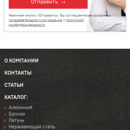
Отправить
Нажимая кнопку «Отправить», Вы соглашаетесь с условиями
пользовательского соглашения
и
политикой
конфиденциальности
О КОМПАНИИ
КОНТАКТЫ
СТАТЬИ
КАТАЛОГ:
Алюминий
Бронза
Латунь
Нержавеющая сталь