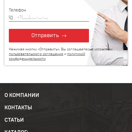
Телефон
Отправить
Нажимая кнопку «Отправить», Вы соглашаетесь с условиями
пользовательского соглашения
и
политикой
конфиденциальности
О КОМПАНИИ
КОНТАКТЫ
СТАТЬИ