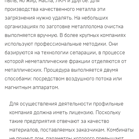
пыль, но жир, масла, ЛКМ и другое. Для
производства качественного металла эти
загрязнения нужно удалять. На небольших
организациях по заготовке металлолома очистка
выполняется вручную. В более крупных компаниях
используют профессиональные методики. Они
базируются на технологии сепарации, в процессе
которой неметаллические фракции отделяются от
металлических. Процедура выполняется двумя
способами: посредством воздушного потока или
магнитным аппаратом.
Для осуществления деятельности профильные
компания должна иметь лицензию. Поскольку
такие предприятия отвечают за качество
материалов, поставляемых заказчикам. Комбинаты
не примут лом, параметры которого превышают