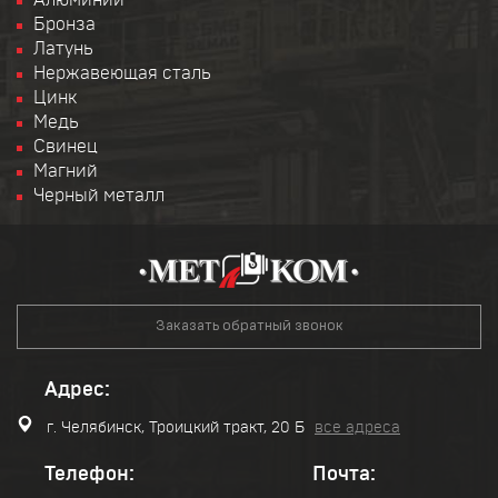
Алюминий
Бронза
Латунь
Нержавеющая сталь
Цинк
Медь
Свинец
Магний
Черный металл
Заказать обратный звонок
Адрес:
г. Челябинск, Троицкий тракт, 20 Б
все адреса
Телефон:
Почта: