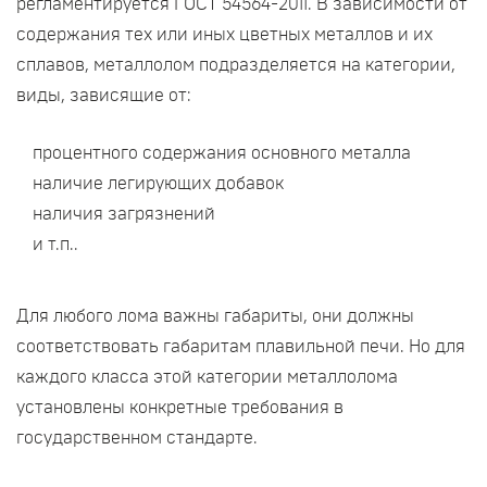
регламентируется ГОСТ 54564-2011. В зависимости от
содержания тех или иных цветных металлов и их
сплавов, металлолом подразделяется на категории,
виды, зависящие от:
процентного содержания основного металла
наличие легирующих добавок
наличия загрязнений
и т.п..
Для любого лома важны габариты, они должны
соответствовать габаритам плавильной печи. Но для
каждого класса этой категории металлолома
установлены конкретные требования в
государственном стандарте.